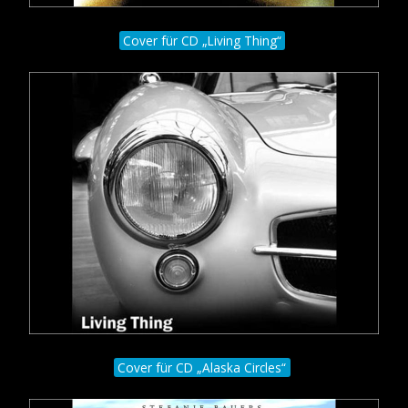
Cover für CD „Living Thing“
Cover für CD „Alaska Circles“