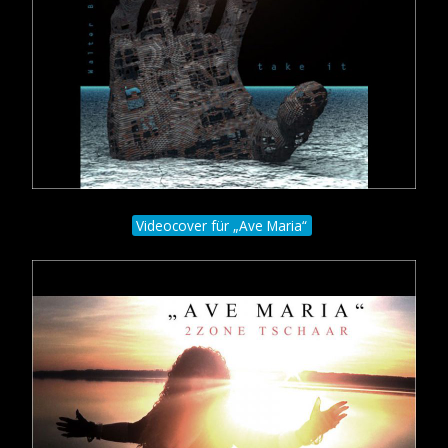
Videocover für „Ave Maria“