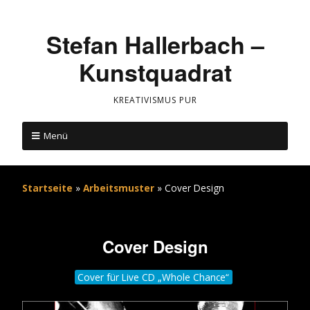
Stefan Hallerbach –
Kunstquadrat
KREATIVISMUS PUR
Menü
Startseite
»
Arbeitsmuster
»
Cover Design
Cover Design
Cover für Live CD „Whole Chance“