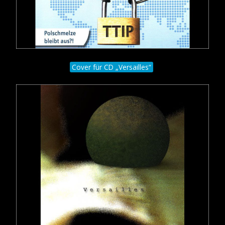
Cover für CD „Versailles“