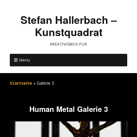
Stefan Hallerbach –
Kunstquadrat
KREATIVISMUS PUR
Menü
Startseite
»
Galerie 3
Human Metal Galerie 3