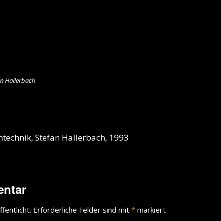
an Hallerbach
technik, Stefan Hallerbach, 1993
entar
fentlicht.
Erforderliche Felder sind mit
*
markiert