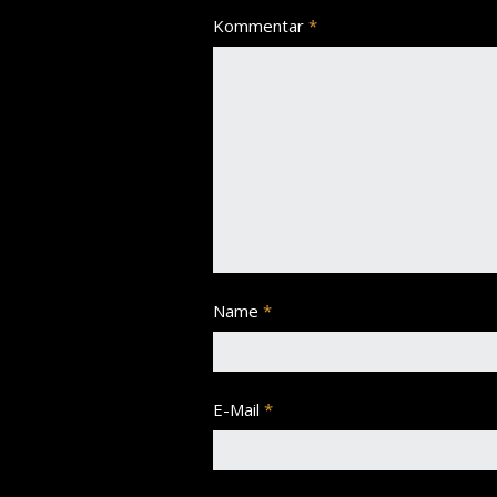
Kommentar
*
Name
*
E-Mail
*