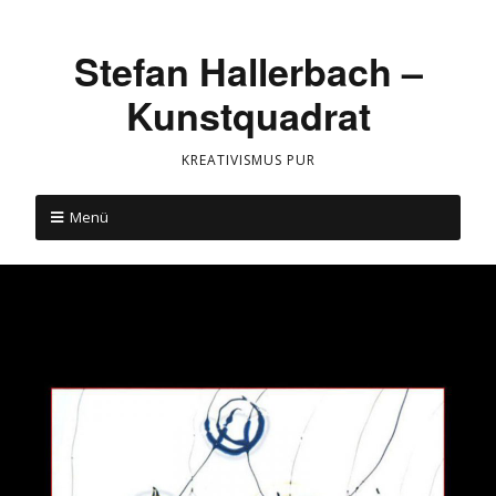
Stefan Hallerbach –
Kunstquadrat
KREATIVISMUS PUR
Menü