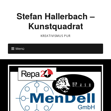
Stefan Hallerbach –
Kunstquadrat
KREATIVISMUS PUR
Menü