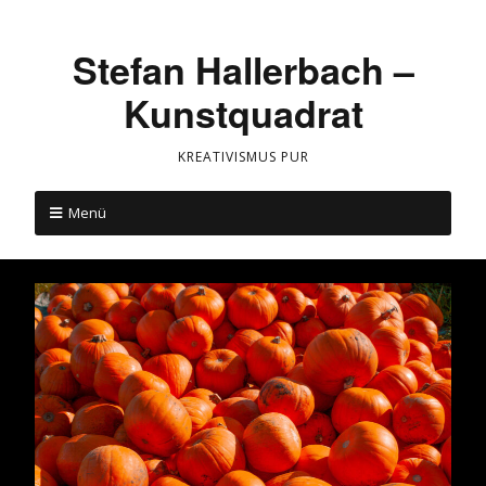
Stefan Hallerbach –
Kunstquadrat
KREATIVISMUS PUR
Menü