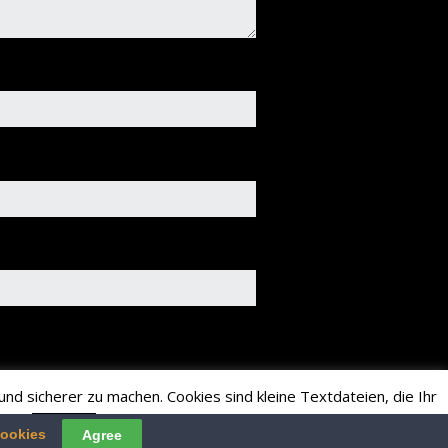
nd sicherer zu machen. Cookies sind kleine Textdateien, die Ihr
ren.
Read More
Accept
cookies
Agree