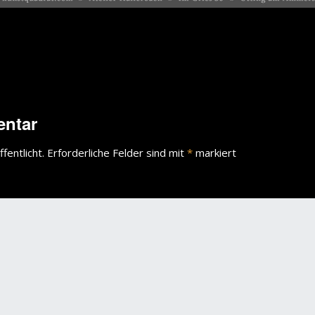
entar
fentlicht.
Erforderliche Felder sind mit
*
markiert