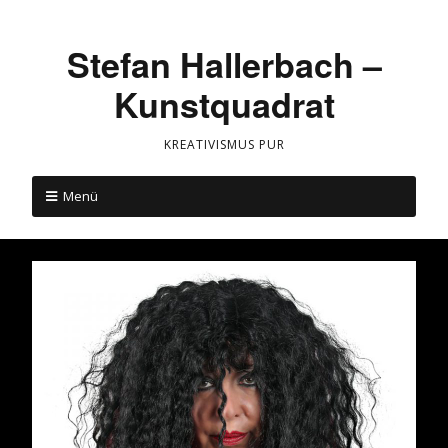
Stefan Hallerbach –
Kunstquadrat
KREATIVISMUS PUR
Menü