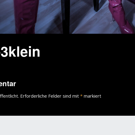
3klein
entar
fentlicht.
Erforderliche Felder sind mit
*
markiert