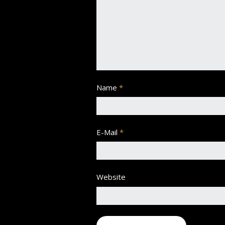
Name
*
E-Mail
*
Website