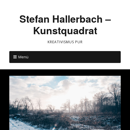
Stefan Hallerbach –
Kunstquadrat
KREATIVISMUS PUR
Menü