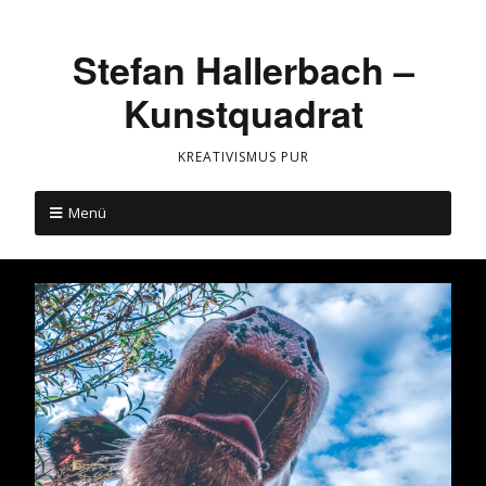
Stefan Hallerbach –
Kunstquadrat
KREATIVISMUS PUR
Menü