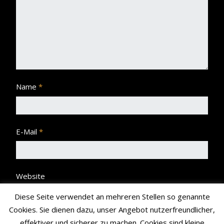
Name
*
E-Mail
*
Website
Diese Seite verwendet an mehreren Stellen so genannte
Cookies. Sie dienen dazu, unser Angebot nutzerfreundlicher,
effektiver und sicherer zu machen. Cookies sind kleine