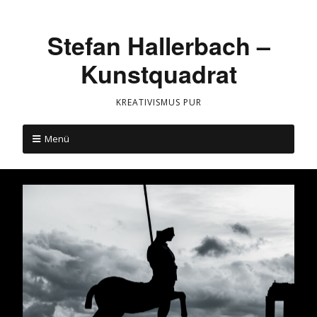
Stefan Hallerbach –
Kunstquadrat
KREATIVISMUS PUR
Menü