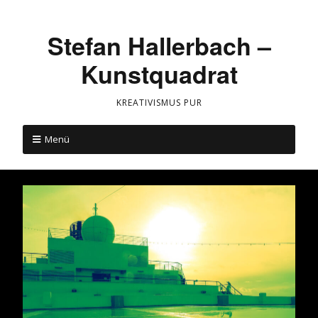
Stefan Hallerbach –
Kunstquadrat
KREATIVISMUS PUR
Menü