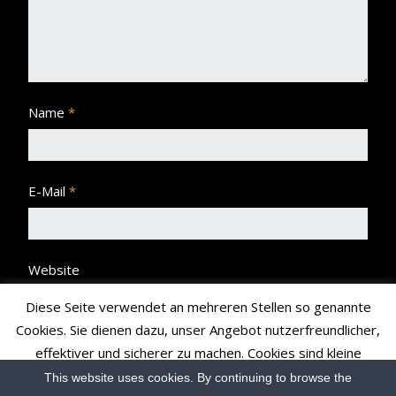
Name
*
E-Mail
*
Website
Diese Seite verwendet an mehreren Stellen so genannte
Cookies. Sie dienen dazu, unser Angebot nutzerfreundlicher,
effektiver und sicherer zu machen. Cookies sind kleine
Textdateien, die Ihr Browser speichert und richten auf Ihrem
This website uses cookies. By continuing to browse the