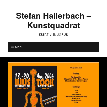
Stefan Hallerbach –
Kunstquadrat
KREATIVISMUS PUR
Menü