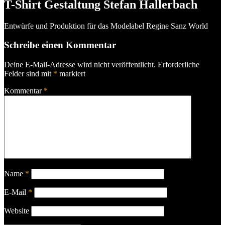
T-Shirt Gestaltung Stefan Hallerbach
Entwürfe und Produktion für das Modelabel Regine Sanz World
Schreibe einen Kommentar
Deine E-Mail-Adresse wird nicht veröffentlicht.
Erforderliche
Felder sind mit
*
markiert
Kommentar
*
Name
*
E-Mail
*
Website