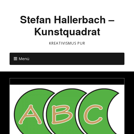
Stefan Hallerbach –
Kunstquadrat
KREATIVISMUS PUR
Menü