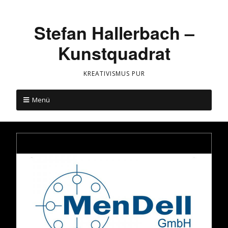
Stefan Hallerbach –
Kunstquadrat
KREATIVISMUS PUR
Menü