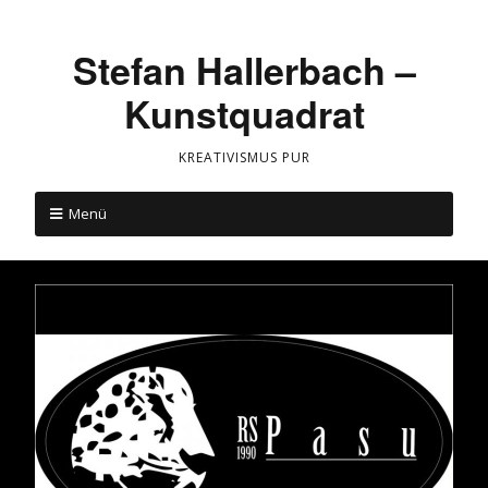
Stefan Hallerbach –
Kunstquadrat
KREATIVISMUS PUR
Menü