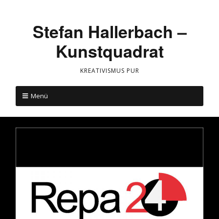
Stefan Hallerbach –
Kunstquadrat
KREATIVISMUS PUR
Menü