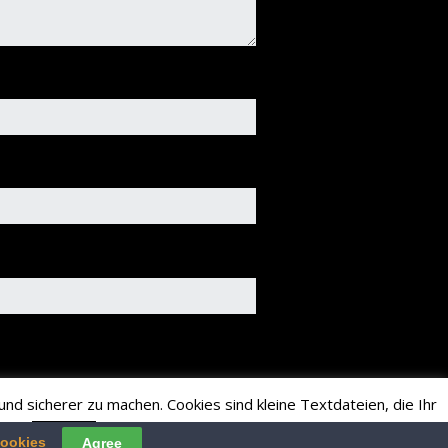
nd sicherer zu machen. Cookies sind kleine Textdateien, die Ihr
ren.
Read More
Accept
cookies
Agree