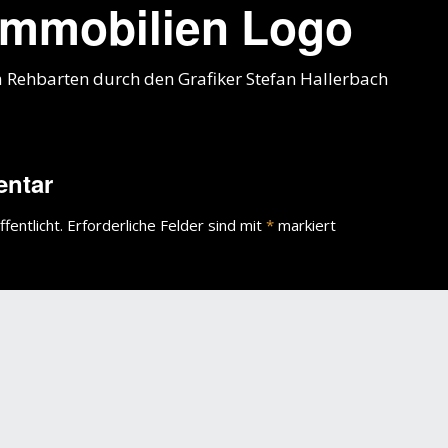
Immobilien Logo
 Rehbarten durch den Grafiker Stefan Hallerbach
entar
fentlicht.
Erforderliche Felder sind mit
*
markiert