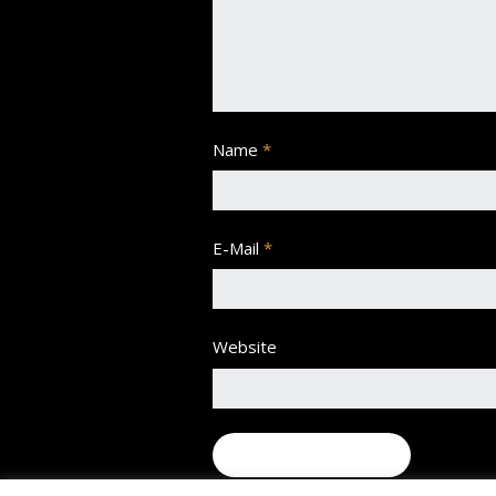
Name
*
E-Mail
*
Website