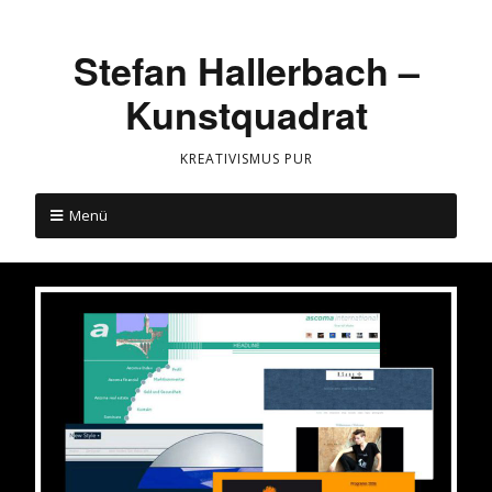
Stefan Hallerbach –
Kunstquadrat
KREATIVISMUS PUR
Menü