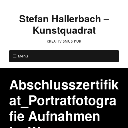
Stefan Hallerbach –
Kunstquadrat
KREATIVISMUS PUR
Menü
Abschlusszertifik
at_Portratfotogra
fie Aufnahmen