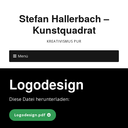
Stefan Hallerbach –
Kunstquadrat
KREATIVISMUS PUR
Menü
Logodesign
Diese Datei herunterladen:
Logodesign.pdf