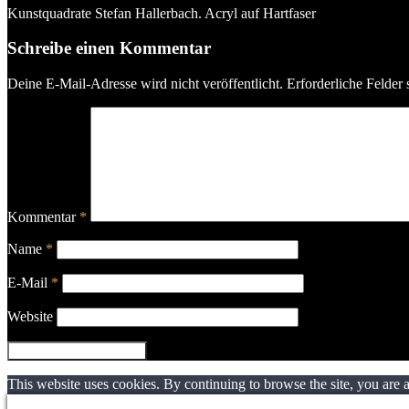
Kunstquadrate Stefan Hallerbach. Acryl auf Hartfaser
Schreibe einen Kommentar
Deine E-Mail-Adresse wird nicht veröffentlicht.
Erforderliche Felder 
Kommentar
*
Name
*
E-Mail
*
Website
This website uses cookies. By continuing to browse the site, you are 