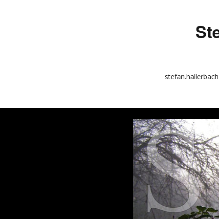
St
stefan.hallerbach
info
kunstquadrat.com
impressum