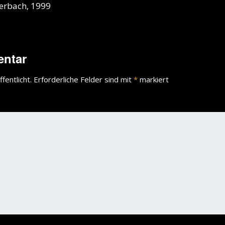
lerbach, 1999
entar
fentlicht.
Erforderliche Felder sind mit
*
markiert