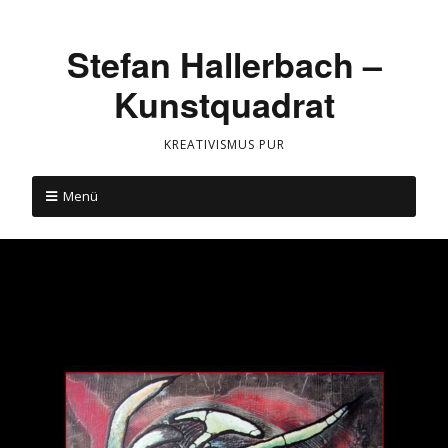
Stefan Hallerbach –
Kunstquadrat
KREATIVISMUS PUR
Menü