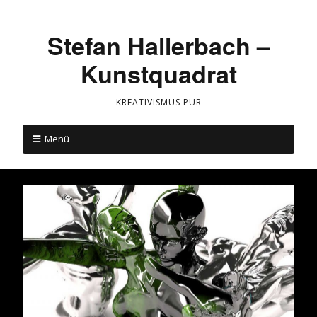
Stefan Hallerbach –
Kunstquadrat
KREATIVISMUS PUR
Menü