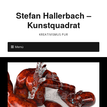
Stefan Hallerbach –
Kunstquadrat
KREATIVISMUS PUR
Menü