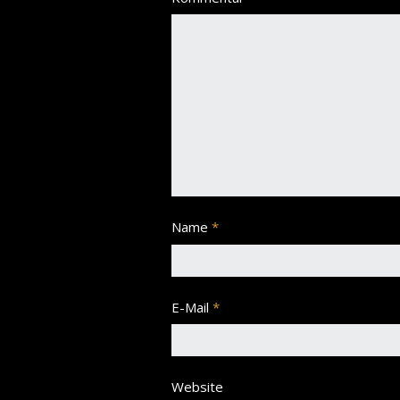
Name
*
E-Mail
*
Website