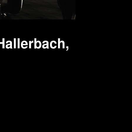
Hallerbach,