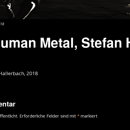
018
uman Metal, Stefan 
Hallerbach, 2018
entar
fentlicht.
Erforderliche Felder sind mit
*
markiert