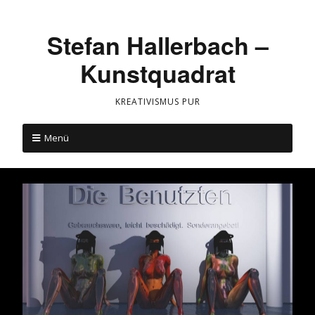
Stefan Hallerbach –
Kunstquadrat
KREATIVISMUS PUR
Menü