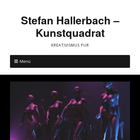
Stefan Hallerbach –
Kunstquadrat
KREATIVISMUS PUR
Menü