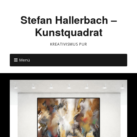
Stefan Hallerbach –
Kunstquadrat
KREATIVISMUS PUR
Menü