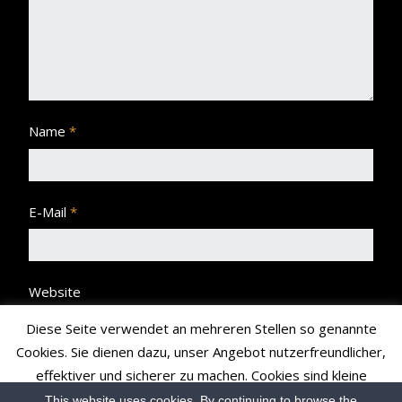
Name
*
E-Mail
*
Website
Diese Seite verwendet an mehreren Stellen so genannte
Cookies. Sie dienen dazu, unser Angebot nutzerfreundlicher,
effektiver und sicherer zu machen. Cookies sind kleine
Textdateien, die Ihr Browser speichert und richten auf Ihrem
This website uses cookies. By continuing to browse the