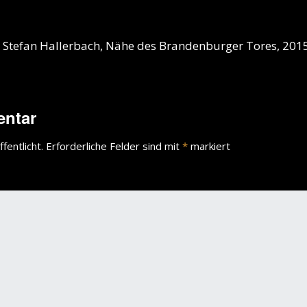
e Stefan Hallerbach, Nähe des Brandenburger Tores, 201
entar
fentlicht.
Erforderliche Felder sind mit
*
markiert