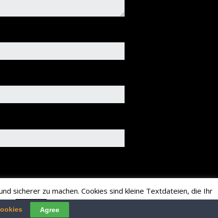
nd sicherer zu machen. Cookies sind kleine Textdateien, die Ihr
ren.
Read More
Accept
cookies
Agree