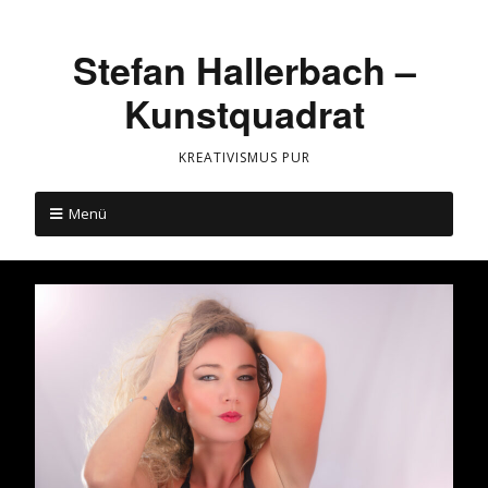
Stefan Hallerbach –
Kunstquadrat
KREATIVISMUS PUR
Menü