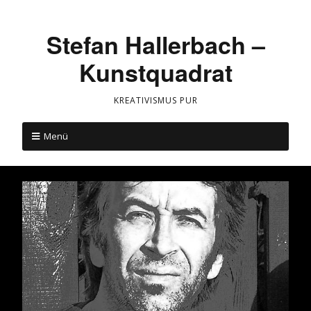
Stefan Hallerbach –
Kunstquadrat
KREATIVISMUS PUR
Menü