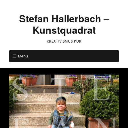
Stefan Hallerbach –
Kunstquadrat
KREATIVISMUS PUR
Menü