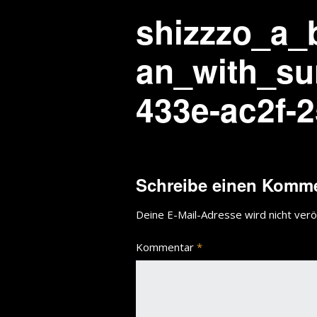
shizzzo_a_
an_with_su
433e-ac2f-
Schreibe einen Komm
Deine E-Mail-Adresse wird nicht veröf
Kommentar
*