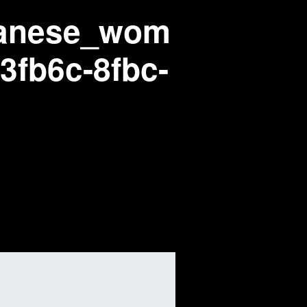
panese_wom
3fb6c-8fbc-