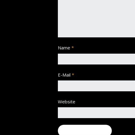
Name
*
E-Mail
*
Website