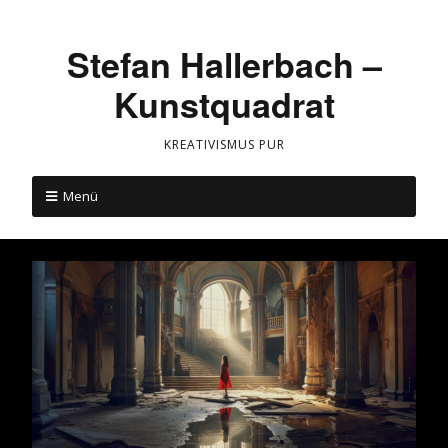
Stefan Hallerbach –
Kunstquadrat
KREATIVISMUS PUR
Menü