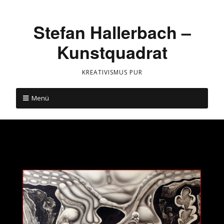
Stefan Hallerbach –
Kunstquadrat
KREATIVISMUS PUR
Menü