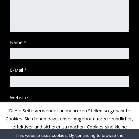
Name
*
E-Mail
*
Website
Diese Seite verwendet an mehreren Stellen so genannte
Cookies. Sie dienen dazu, unser Angebot nutzerfreundlicher,
effektiver und sicherer zu machen. Cookies sind kleine
Textdateien, die Ihr Browser speichert und richten auf Ihrem
This website uses cookies. By continuing to browse the