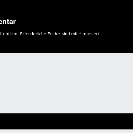
entar
fentlicht.
Erforderliche Felder sind mit
*
markiert