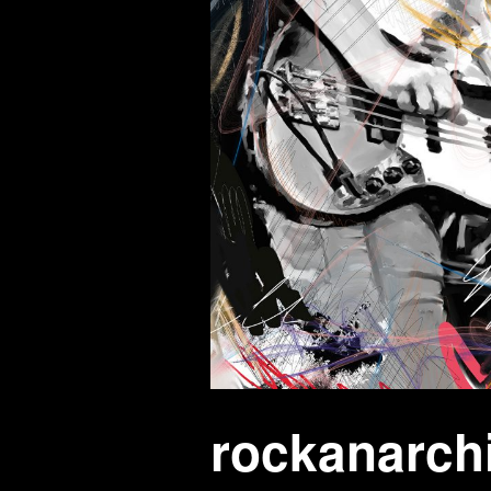
rockanarch