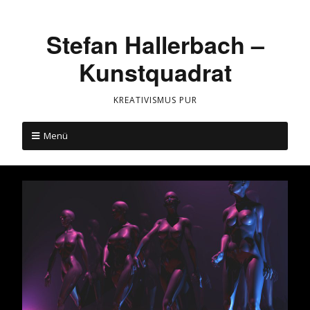
Stefan Hallerbach –
Kunstquadrat
KREATIVISMUS PUR
Menü