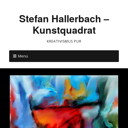
Stefan Hallerbach –
Kunstquadrat
KREATIVISMUS PUR
Menü