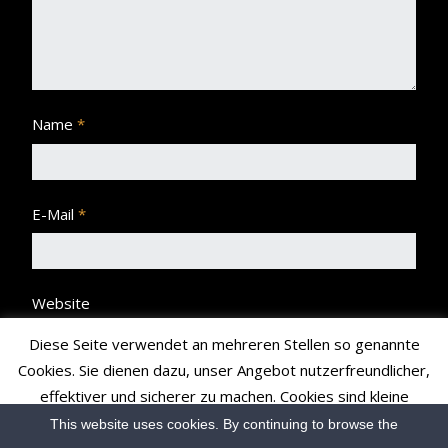
Name
*
E-Mail
*
Website
Diese Seite verwendet an mehreren Stellen so genannte
Cookies. Sie dienen dazu, unser Angebot nutzerfreundlicher,
effektiver und sicherer zu machen. Cookies sind kleine
Textdateien, die Ihr Browser speichert und richten auf Ihrem
This website uses cookies. By continuing to browse the