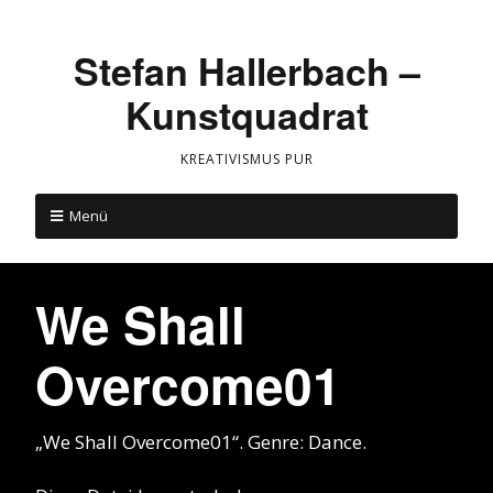
Stefan Hallerbach –
Kunstquadrat
KREATIVISMUS PUR
Menü
We Shall
Overcome01
„We Shall Overcome01“. Genre: Dance.