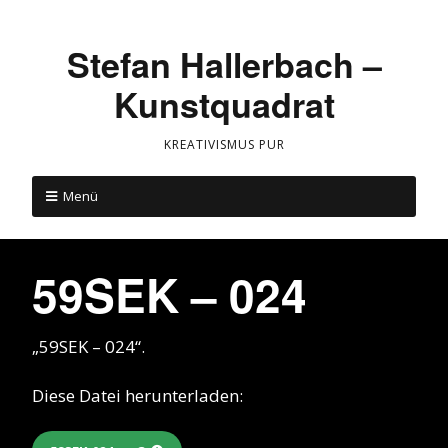
Stefan Hallerbach –
Kunstquadrat
KREATIVISMUS PUR
Menü
59SEK – 024
„59SEK – 024“.
Diese Datei herunterladen: