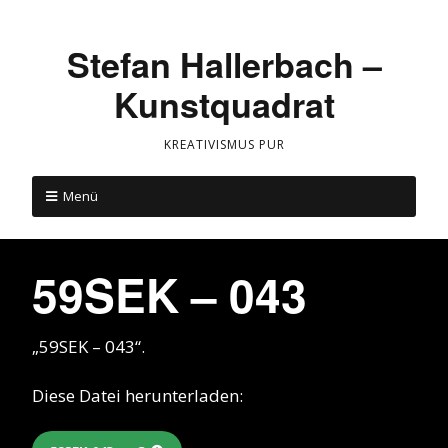
Stefan Hallerbach –
Kunstquadrat
KREATIVISMUS PUR
Menü
59SEK – 043
„59SEK – 043“.
Diese Datei herunterladen: