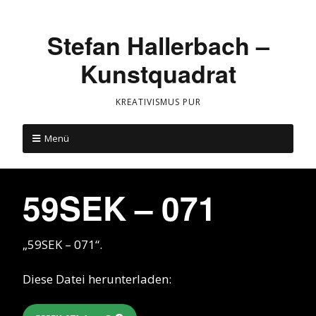
Stefan Hallerbach –
Kunstquadrat
KREATIVISMUS PUR
Menü
59SEK – 071
„59SEK – 071“.
Diese Datei herunterladen: