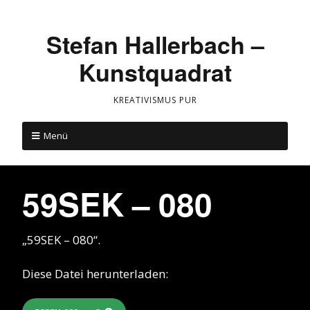
Stefan Hallerbach –
Kunstquadrat
KREATIVISMUS PUR
Menü
59SEK – 080
„59SEK – 080“.
Diese Datei herunterladen: