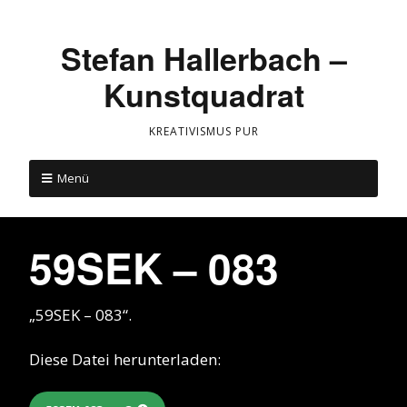
Stefan Hallerbach –
Kunstquadrat
KREATIVISMUS PUR
Menü
59SEK – 083
„59SEK – 083“.
Diese Datei herunterladen: